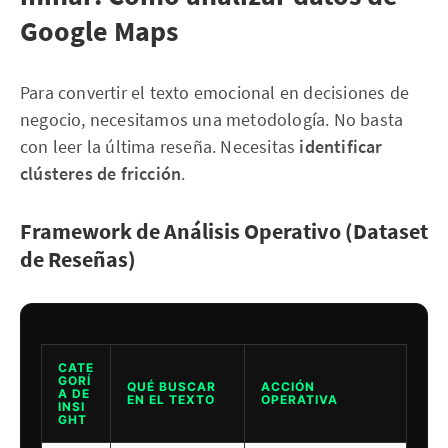
Google Maps
Para convertir el texto emocional en decisiones de
negocio, necesitamos una metodología. No basta
con leer la última reseña. Necesitas
identificar
clústeres de fricción
.
Framework de Análisis Operativo (Dataset
de Reseñas)
CATE
GORÍ
QUÉ BUSCAR
ACCIÓN
A DE
EN EL TEXTO
OPERATIVA
INSI
GHT