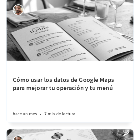
Cómo usar los datos de Google Maps
para mejorar tu operación y tu menú
hace un mes
•
7 min de lectura