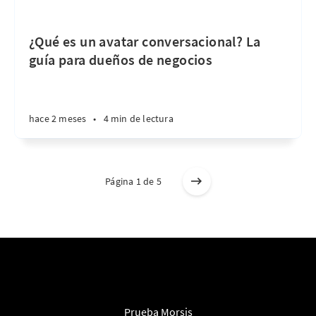
¿Qué es un avatar conversacional? La
guía para dueños de negocios
hace 2 meses
•
4 min de lectura
Página 1 de 5
Prueba Morsis