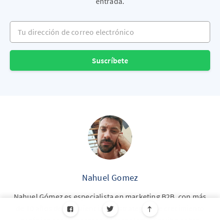
entrada.
Tu dirección de correo electrónico
Suscríbete
Nahuel Gomez
Nahuel Gómez es especialista en marketing B2B, con más
de 10 años de experiencia en estrategias de crecimiento