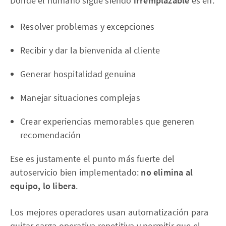
Donde el humano sigue siendo
irremplazable
es en:
Resolver problemas y excepciones
Recibir y dar la bienvenida al cliente
Generar hospitalidad genuina
Manejar situaciones complejas
Crear experiencias memorables que generen
recomendación
Ese es justamente el punto más fuerte del
autoservicio bien implementado:
no elimina al
equipo, lo libera
.
Los mejores operadores usan automatización para
quitar carga operativa repetitiva y permitir que el