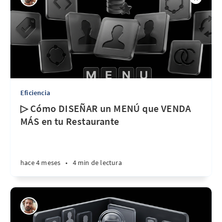
Eficiencia
▷ Cómo DISEÑAR un MENÚ que VENDA
MÁS en tu Restaurante
hace 4 meses
•
4 min de lectura