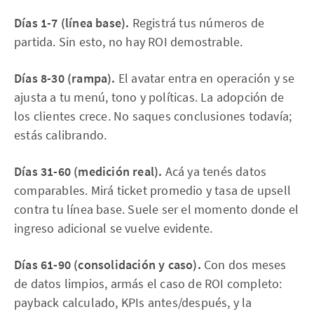
Días 1-7 (línea base).
Registrá tus números de
partida. Sin esto, no hay ROI demostrable.
Días 8-30 (rampa).
El avatar entra en operación y se
ajusta a tu menú, tono y políticas. La adopción de
los clientes crece. No saques conclusiones todavía;
estás calibrando.
Días 31-60 (medición real).
Acá ya tenés datos
comparables. Mirá ticket promedio y tasa de upsell
contra tu línea base. Suele ser el momento donde el
ingreso adicional se vuelve evidente.
Días 61-90 (consolidación y caso).
Con dos meses
de datos limpios, armás el caso de ROI completo:
payback calculado, KPIs antes/después, y la