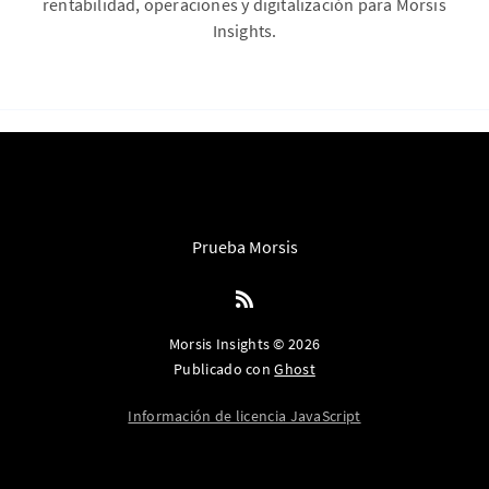
rentabilidad, operaciones y digitalización para Morsis
Insights.
Prueba Morsis
Morsis Insights © 2026
Publicado con
Ghost
Información de licencia JavaScript