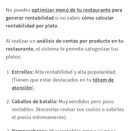
No puedes
optimizar menú de tu restaurante
para
generar rentabilidad
si no sabes
cómo calcular
rentabilidad por plato
.
Al realizar un
análisis de ventas por producto en tu
restaurante
, el sistema te permite categorizar tus
platos:
Estrellas:
Alta rentabilidad y alta popularidad.
(Tienen que estar destacados en tu
tótem de
atención
).
Caballos de batalla:
Muy vendidos pero poco
rentables. (Necesitas revisar sus costos o subirles
el precio mínimamente).
Rompecabezas:
Muy rentables pero casi no se