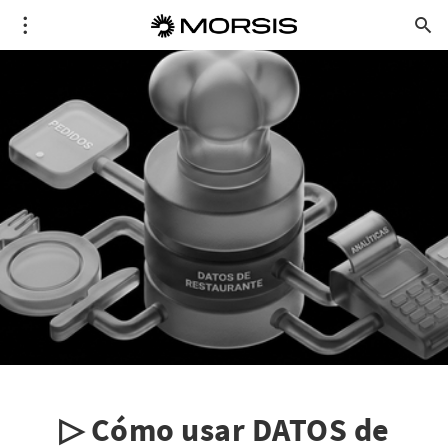
▷ Cómo usar DATOS de